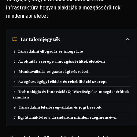
infrastruktúra hogyan alakítják a mozgássérültek
mindennapi életét.
Tartalomjegyzék
Társadalmi elfogadás és integráció
Az oktatás szerepe a mozgássérültek életében
Munkavállalás és gazdasági részvétel
Az egészségügyi ellátás és rehabilitáció szerepe
Technológia és innováció: Új lehetőségek a mozgássérültek
számára
Társadalmi felelősségvállalás és jogi keretek
Együttműködés a társadalom minden szegmensével