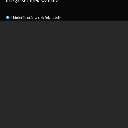
mozgássérültek számára.
A hirdetés után a cikk folytatódik!