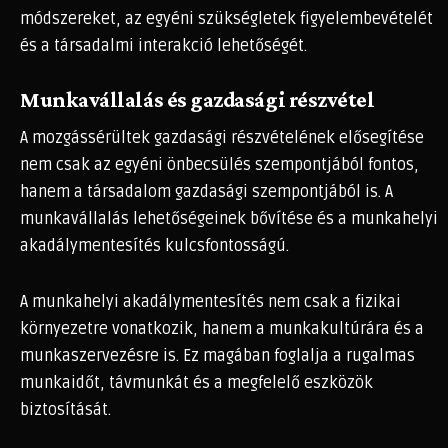
módszereket, az egyéni szükségletek figyelembevételét
és a társadalmi interakció lehetőségét.
Munkavállalás és gazdasági részvétel
A mozgássérültek gazdasági részvételének elősegítése
nem csak az egyéni önbecsülés szempontjából fontos,
hanem a társadalom gazdasági szempontjából is. A
munkavállalás lehetőségeinek bővítése és a munkahelyi
akadálymentesítés kulcsfontosságú.
A munkahelyi akadálymentesítés nem csak a fizikai
környezetre vonatkozik, hanem a munkakultúrára és a
munkaszervezésre is. Ez magában foglalja a rugalmas
munkaidőt, távmunkát és a megfelelő eszközök
biztosítását.