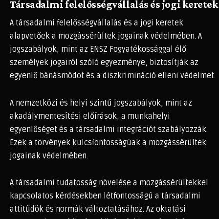
Társadalmi felelősségvállalás és jogi keretek
A társadalmi felelősségvállalás és a jogi keretek
alapvetőek a mozgássérültek jogainak védelmében. A
jogszabályok, mint az ENSZ Fogyatékossággal élő
személyek jogairól szóló egyezménye, biztosítják az
egyenlő bánásmódot és a diszkrimináció elleni védelmet.
A nemzetközi és helyi szintű jogszabályok, mint az
akadálymentesítési előírások, a munkahelyi
egyenlőséget és a társadalmi integrációt szabályozzák.
Ezek a törvények kulcsfontosságúak a mozgássérültek
jogainak védelmében.
A társadalmi tudatosság növelése a mozgássérültekkel
kapcsolatos kérdésekben létfontosságú a társadalmi
attitűdök és normák változtatásához. Az oktatási