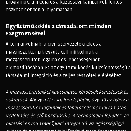
programok, a média és a közösségi kampányok fontos
eszközök ebben a folyamatban.
Együttműködés a társadalom minden
szegmensével
A kormányoknak, a civil szervezeteknek és a
magánszektornak együtt kell működniük a
mozgássérültek jogainak és lehetőségeinek
előmozdításában. Ez az együttműködés kulcsfontosságú a
társadalmi integráció és a teljes részvétel eléréséhez.
A mozgássérültekkel kapcsolatos kérdések komplexek és
sokrétűek. Ahogy a társadalom fejlődik, úgy nő az igény a
mozgássérültek jogainak és lehetőségeinek folyamatos
védelmére és előmozdítására. A technológiai fejlődés, az
oktatási és munkaerőpiaci integráció, az egészségügyi