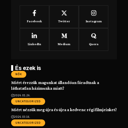
Facebook
Twitter
Instagram
LinkedIn
Medium
Quora
És ezek is
NŐK
Miért érezzük magunkat állandóan fáradtnak a
láthatatlan házimunka miatt?
2026.01.26.
UNCATEGORIZED
Miért nézzük meg újra és újra a kedvenc régi filmjeinket?
2026.03.16.
UNCATEGORIZED