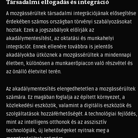
Társadalmi elfogadás és integráció
A mozgássérültek társadalmi integrációjának elősegítése
érdekében számos országban törvényi szabályozásokat
hoztak. Ezek a jogszabályok előírják az
akadálymentesítést, az oktatási és munkahelyi
integrációt. Ennek ellenére továbbra is jelentős
akadályokba ütköznek a mozgássérültek a mindennapi
életben, különösen a munkaerőpiacon való részvétel és
az önálló életvitel terén.
Az akadálymentesítés elengedhetetlen a mozgássérültek
számára. Ez magában foglalja az épített környezet, a
közlekedési eszközök, valamint a digitális eszközök és
szolgáltatások hozzáférhetőségét. A technológiai fejlődés,
mint az intelligens otthonok és az asszisztív
technológiák, új lehetőségeket nyitnak meg a