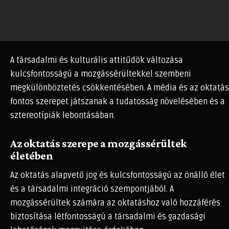
A társadalmi és kulturális attitűdök változása
kulcsfontosságú a mozgássérültekkel szembeni
megkülönböztetés csökkentésében. A média és az oktatás
fontos szerepet játszanak a tudatosság növelésében és a
sztereotípiák lebontásában.
Az oktatás szerepe a mozgássérültek
életében
Az oktatás alapvető jog és kulcsfontosságú az önálló élet
és a társadalmi integráció szempontjából. A
mozgássérültek számára az oktatáshoz való hozzáférés
biztosítása létfontosságú a társadalmi és gazdasági