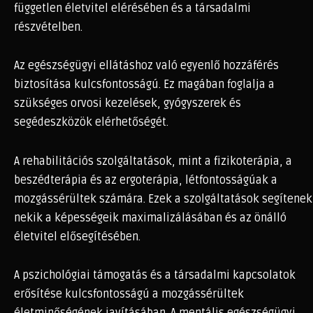
független életvitel elérésében és a társadalmi
részvételben.
Az egészségügyi ellátáshoz való egyenlő hozzáférés
biztosítása kulcsfontosságú. Ez magában foglalja a
szükséges orvosi kezelések, gyógyszerek és
segédeszközök elérhetőségét.
A rehabilitációs szolgáltatások, mint a fizikoterápia, a
beszédterápia és az ergoterápia, létfontosságúak a
mozgássérültek számára. Ezek a szolgáltatások segítenek
nekik a képességeik maximalizálásában és az önálló
életvitel elősegítésében.
A pszichológiai támogatás és a társadalmi kapcsolatok
erősítése kulcsfontosságú a mozgássérültek