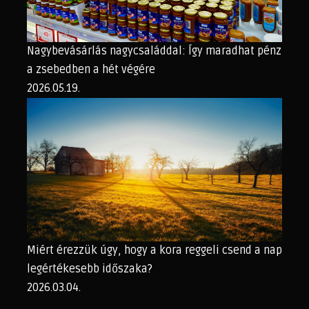
Nagybevásárlás nagycsaláddal: Így maradhat pénz
a zsebedben a hét végére
2026.05.19.
Miért érezzük úgy, hogy a kora reggeli csend a nap
legértékesebb időszaka?
2026.03.04.