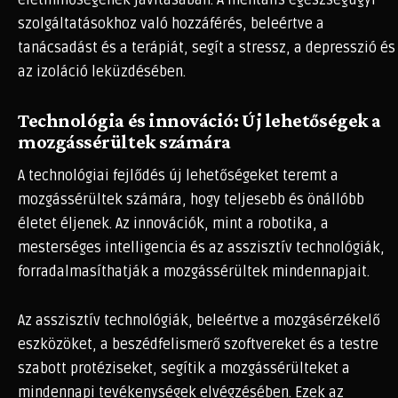
életminőségének javításában. A mentális egészségügyi
szolgáltatásokhoz való hozzáférés, beleértve a
tanácsadást és a terápiát, segít a stressz, a depresszió és
az izoláció leküzdésében.
Technológia és innováció: Új lehetőségek a
mozgássérültek számára
A technológiai fejlődés új lehetőségeket teremt a
mozgássérültek számára, hogy teljesebb és önállóbb
életet éljenek. Az innovációk, mint a robotika, a
mesterséges intelligencia és az asszisztív technológiák,
forradalmasíthatják a mozgássérültek mindennapjait.
Az asszisztív technológiák, beleértve a mozgásérzékelő
eszközöket, a beszédfelismerő szoftvereket és a testre
szabott protéziseket, segítik a mozgássérülteket a
mindennapi tevékenységek elvégzésében. Ezek az