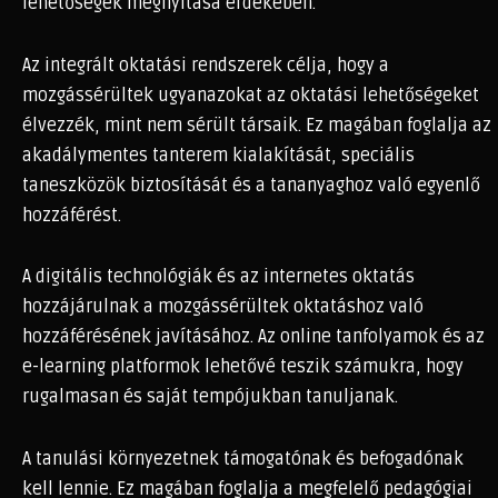
lehetőségek megnyitása érdekében.
Az integrált oktatási rendszerek célja, hogy a
mozgássérültek ugyanazokat az oktatási lehetőségeket
élvezzék, mint nem sérült társaik. Ez magában foglalja az
akadálymentes tanterem kialakítását, speciális
taneszközök biztosítását és a tananyaghoz való egyenlő
hozzáférést.
A digitális technológiák és az internetes oktatás
hozzájárulnak a mozgássérültek oktatáshoz való
hozzáférésének javításához. Az online tanfolyamok és az
e-learning platformok lehetővé teszik számukra, hogy
rugalmasan és saját tempójukban tanuljanak.
A tanulási környezetnek támogatónak és befogadónak
kell lennie. Ez magában foglalja a megfelelő pedagógiai