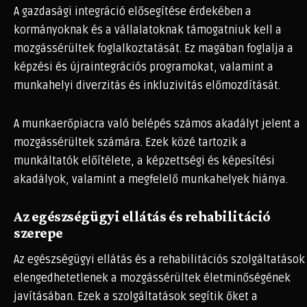
A gazdasági integráció elősegítése érdekében a
kormányoknak és a vállalatoknak támogatniuk kell a
mozgássérültek foglalkoztatását. Ez magában foglalja a
képzési és újraintegrációs programokat, valamint a
munkahelyi diverzitás és inkluzivitás előmozdítását.
A munkaerőpiacra való belépés számos akadályt jelent a
mozgássérültek számára. Ezek közé tartozik a
munkáltatók előítélete, a képzettségi és képesítési
akadályok, valamint a megfelelő munkahelyek hiánya.
Az egészségügyi ellátás és rehabilitáció
szerepe
Az egészségügyi ellátás és a rehabilitációs szolgáltatások
elengedhetetlenek a mozgássérültek életminőségének
javításában. Ezek a szolgáltatások segítik őket a