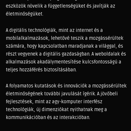
eszközök növelik a függetlenségüket és javítják az
életminőségüket.
A digitális technológiák, mint az internet és a
mobilalkalmazások, lehetővé teszik a mozgássérültek
számára, hogy kapcsolatban maradjanak a világgal, és
részt vegyenek a digitális gazdaságban. A weboldalak és
alkalmazások akadálymentesítése kulcsfontosságú a
teljes hozzáférés biztosításában.
A folyamatos kutatások és innovációk a mozgássérültek
életminőségének további javulását ígérik. A jövőbeli
fejlesztések, mint az agy-komputer interfész
technológiák, új dimenziókat nyithatnak meg a
kommunikációban és az interakcióban.