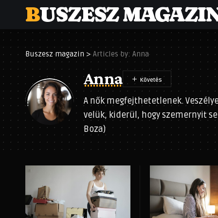
BUSZESZ MAGAZI
Buszesz magazin
>
Articles by: Anna
Anna
A nők megfejthetetlenek. Veszély
velük, kiderül, hogy szemernyit se
Boza)