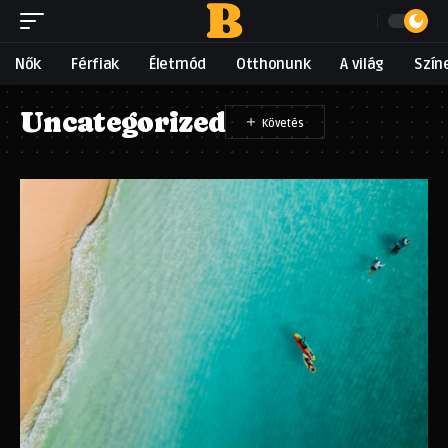
Nők
Férfiak
Életmód
Otthonunk
A világ
Szín
Uncategorized