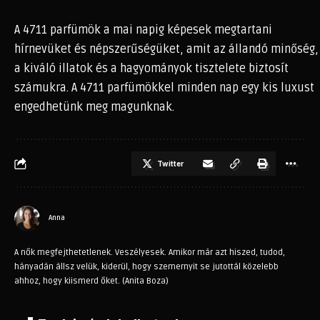
A 4711 parfümök a mai napig képesek megtartani
hírnevüket és népszerűségüket, amit az állandó minőség,
a kiváló illatok és a hagyományok tisztelete biztosít
számukra. A 4711 parfümökkel minden nap egy kis luxust
engedhetünk meg magunknak.
Twitter
Anna
A nők megfejthetetlenek. Veszélyesek. Amikor már azt hiszed, tudod,
hányadán állsz velük, kiderül, hogy szemernyit se jutottál közelebb
ahhoz, hogy kiismerd őket. (Anita Boza)