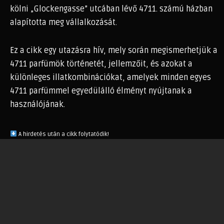
kölni „Glockengasse” utcában lévő 4711. számú házban
alapította meg vállalkozását.
Ez a cikk egy utazásra hív, mely során megismerhetjük a
4711 parfümök történetét, jellemzőit, és azokat a
különleges illatkombinációkat, amelyek minden egyes
4711 parfümmel egyedülálló élményt nyújtanak a
használójának.
A hirdetés után a cikk folytatódik!