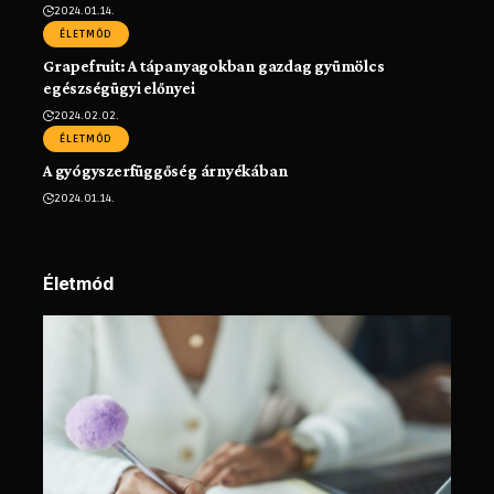
2024.01.14.
ÉLETMÓD
Grapefruit: A tápanyagokban gazdag gyümölcs
egészségügyi előnyei
2024.02.02.
ÉLETMÓD
A gyógyszerfüggőség árnyékában
2024.01.14.
Életmód