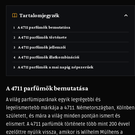
Tartalomjegyzék
A 4711 parfümök bemutatása
A 4711 parfümök története
A 4711 parfümök jellemzői
A 4711 parfümök illatkombinációi
A 4711 parfümök a mai napig népszerűek
A 4711 parfümök bemutatása
A világ parfümiparának egyik legrégebbi és
legelismertebb márkája a 4711. Németországban, Kölnben
született, és mára a világ minden pontján ismert és
elismert. A 4711 parfümök története több mint 200 évvel
ezelőttre nyúlik vissza, amikor is Wilhelm Mülhens a