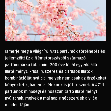
Ismerje meg a világhírű 4711 parfümök történetét és
jellemzőit! Ez a Németországból származó
parfümmárka több mint 200 éve kínál egyedülálló
illatélményt. Friss, fűszeres és citrusos illatok
kombinációját nyújtja, melyek nem csak az érzékeket
kényeztetik, hanem a léleknek is jót tesznek. A 4711
parfümök minőségi és hosszan tartó illatélményt
nyújtanak, melyek a mai napig népszerűek a világ
minden táján.