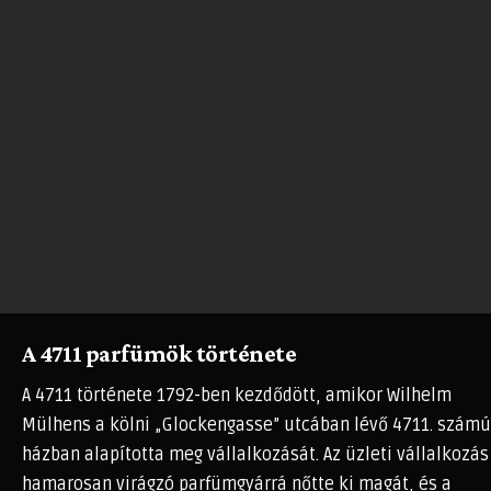
A 4711 parfümök története
A 4711 története 1792-ben kezdődött, amikor Wilhelm
Mülhens a kölni „Glockengasse” utcában lévő 4711. számú
házban alapította meg vállalkozását. Az üzleti vállalkozás
hamarosan virágzó parfümgyárrá nőtte ki magát, és a