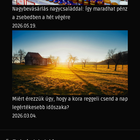
Nagybevásárlás nagycsaláddal: Így maradhat pénz
a zsebedben a hét végére
2026.05.19.
Miért érezzük úgy, hogy a kora reggeli csend a nap
legértékesebb időszaka?
2026.03.04.