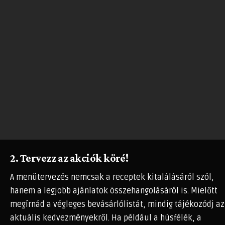
2. Tervezz az akciók köré!
A menütervezés nemcsak a receptek kitalálásáról szól,
hanem a legjobb ajánlatok összehangolásáról is. Mielőtt
megírnád a végleges bevásárlólistát, mindig tájékozódj az
aktuális kedvezményekről. Ha például a húsfélék, a