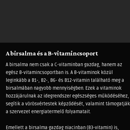
A birsalma és a B-vitamincsoport
A birsalma nem csak a C-vitaminban gazdag, hanem az
egész B-vitamincsoportban is. A B-vitaminok közül
leginkább a B1-, B2-, B6- és B12-vitamin található meg a
birsalmában nagyobb mennyiségben. Ezek a vitaminok
hozzájárulnak az idegrendszer egészséges működéséhez,
segítik a vörösvértestek képződését, valamint támogatják
a szervezet energiatermelő folyamatait.
Emellett a birsalma gazdag niacinban (B3-vitamin) is,