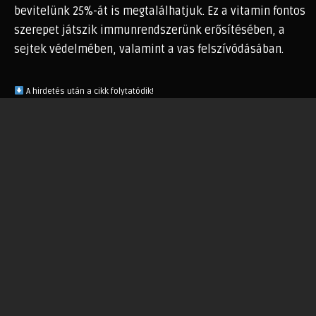
bevitelünk 25%-át is megtalálhatjuk. Ez a vitamin fontos
szerepet játszik immunrendszerünk erősítésében, a
sejtek védelmében, valamint a vas felszívódásában.
A hirdetés után a cikk folytatódik!