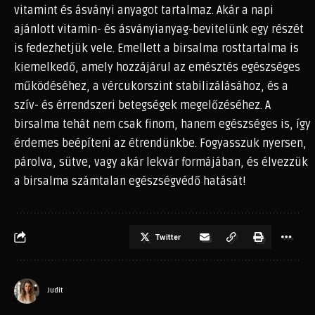
vitamint és ásványi anyagot tartalmaz. Akár a napi
ajánlott vitamin- és ásványianyag-bevitelünk egy részét
is fedezhetjük vele. Emellett a birsalma rosttartalma is
kiemelkedő, amely hozzájárul az emésztés egészséges
működéséhez, a vércukorszint stabilizálásához, és a
szív- és érrendszeri betegségek megelőzéséhez. A
birsalma tehát nem csak finom, hanem egészséges is, így
érdemes beépíteni az étrendünkbe. Fogyasszuk nyersen,
párolva, sütve, vagy akár lekvár formájában, és élvezzük
a birsalma számtalan egészségvédő hatását!
Twitter
Judit