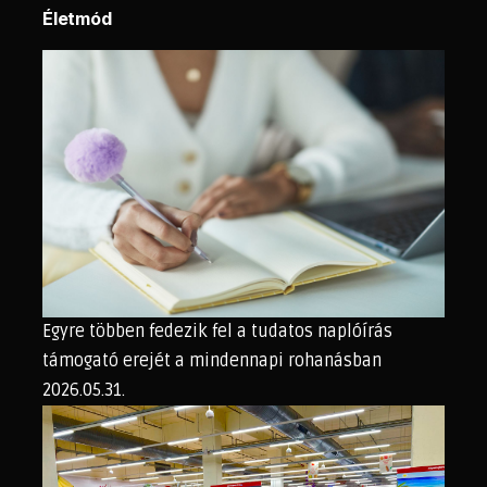
Életmód
Egyre többen fedezik fel a tudatos naplóírás
támogató erejét a mindennapi rohanásban
2026.05.31.