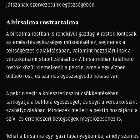
játszanak szervezetünk egészségében.
A birsalma rosttartalma
A birsalma rostban is rendkívül gazdag. A rostok fontosak
az emésztés egészséges működéséhez, segítenek a
teltségérzet kialakításában, valamint hozzájárulnak a
vércukorszint stabilizálásához. A birsalmában található
rostok közül kiemelkedő a pektin, amely egy vízben
oldódó rost, és számos egészségvédő hatása van.
A pektin segít a koleszterinszint csökkentésében,
támogatja a bélflóra egészségét, és segít a vércukorszint
szabályozásában. Mindezek mellett a pektin hozzájárul a
szív- és érrendszeri betegségek megelőzéséhez is.
Tehát a birsalma egy igazi tápanyagbomba, amely számos