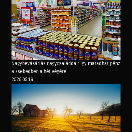
Nagybevásárlás nagycsaláddal: Így maradhat pénz
a zsebedben a hét végére
2026.05.19.