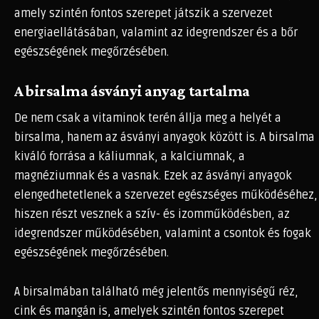
amely szintén fontos szerepet játszik a szervezet
energiaellátásában, valamint az idegrendszer és a bőr
egészségének megőrzésében.
A birsalma ásványi anyag tartalma
De nem csak a vitaminok terén állja meg a helyét a
birsalma, hanem az ásványi anyagok között is. A birsalma
kiváló forrása a káliumnak, a kalciumnak, a
magnéziumnak és a vasnak. Ezek az ásványi anyagok
elengedhetetlenek a szervezet egészséges működéséhez,
hiszen részt vesznek a szív- és izomműködésben, az
idegrendszer működésében, valamint a csontok és fogak
egészségének megőrzésében.
A birsalmában található még jelentős mennyiségű réz,
cink és mangán is, amelyek szintén fontos szerepet