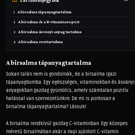
A birsalma tápanyagtartalma
A birsalma és a B-vitamincsoport
A birsalma ásványi anyag tartalma
A birsalma rosttartalma
A birsalma tápanyagtartalma
Sokan talán nem is gondolnák, de a birsalma igazi
tápanyagbomba. Egy egészséges, vitaminokban és ásványi
anyagokban gazdag gyümölcs, amely számtalan pozitív
hatással van szervezetünkre. De mi is pontosan a
birsalma tápanyagtartalma? Lássuk!
A birsalma rendkívül gazdag C-vitaminban. Egy közepes
méretű birsalmában akár a napi ajánlott C-vitamin