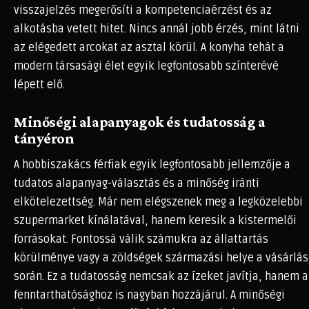
visszajelzés megerősíti a kompetenciaérzést és az
alkotásba vetett hitet. Nincs annál jobb érzés, mint látni
az elégedett arcokat az asztal körül. A konyha tehát a
modern társasági élet egyik legfontosabb színterévé
lépett elő.
Minőségi alapanyagok és tudatosság a
tányéron
A hobbiszakács férfiak egyik legfontosabb jellemzője a
tudatos alapanyag-választás és a minőség iránti
elkötelezettség. Már nem elégszenek meg a legközelebbi
szupermarket kínálatával, hanem keresik a kistermelői
forrásokat. Fontossá válik számukra az állattartás
körülménye vagy a zöldségek származási helye a vásárlás
során. Ez a tudatosság nemcsak az ízeket javítja, hanem a
fenntarthatósághoz is nagyban hozzájárul. A minőségi