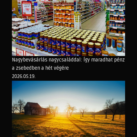
Nagybevásárlás nagycsaláddal: Így maradhat pénz
a zsebedben a hét végére
2026.05.19.