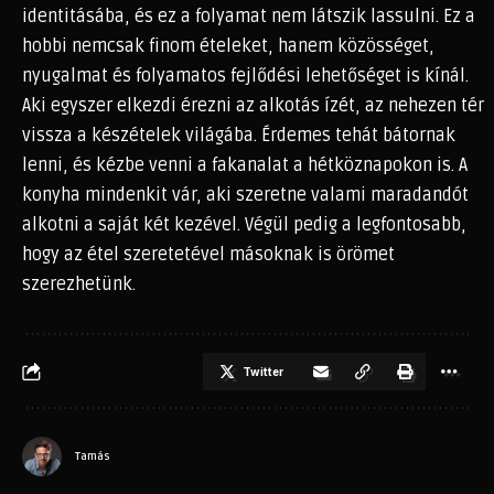
identitásába, és ez a folyamat nem látszik lassulni. Ez a
hobbi nemcsak finom ételeket, hanem közösséget,
nyugalmat és folyamatos fejlődési lehetőséget is kínál.
Aki egyszer elkezdi érezni az alkotás ízét, az nehezen tér
vissza a készételek világába. Érdemes tehát bátornak
lenni, és kézbe venni a fakanalat a hétköznapokon is. A
konyha mindenkit vár, aki szeretne valami maradandót
alkotni a saját két kezével. Végül pedig a legfontosabb,
hogy az étel szeretetével másoknak is örömet
szerezhetünk.
Twitter
Tamás