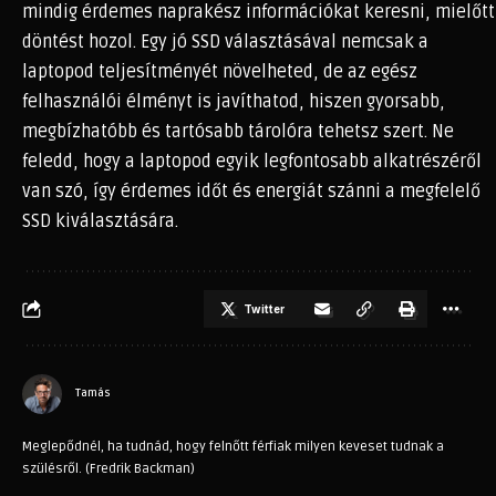
mindig érdemes naprakész információkat keresni, mielőtt
döntést hozol. Egy jó SSD választásával nemcsak a
laptopod teljesítményét növelheted, de az egész
felhasználói élményt is javíthatod, hiszen gyorsabb,
megbízhatóbb és tartósabb tárolóra tehetsz szert. Ne
feledd, hogy a laptopod egyik legfontosabb alkatrészéről
van szó, így érdemes időt és energiát szánni a megfelelő
SSD kiválasztására.
Twitter
Tamás
Meglepődnél, ha tudnád, hogy felnőtt férfiak milyen keveset tudnak a
szülésről. (Fredrik Backman)