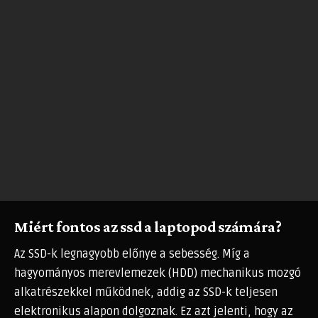
Miért fontos az ssd a laptopod számára?
Az SSD-k legnagyobb előnye a sebesség. Míg a
hagyományos merevlemezek (HDD) mechanikus mozgó
alkatrészekkel működnek, addig az SSD-k teljesen
elektronikus alapon dolgoznak. Ez azt jelenti, hogy az