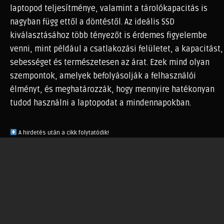
laptopod teljesítménye, valamint a tárolókapacitás is
nagyban függ ettől a döntéstől. Az ideális SSD
kiválasztásához több tényezőt is érdemes figyelembe
venni, mint például a csatlakozási felületet, a kapacitást,
sebességet és természetesen az árat. Ezek mind olyan
szempontok, amelyek befolyásolják a felhasználói
élményt, és meghatározzák, hogy mennyire hatékonyan
tudod használni a laptopodat a mindennapokban.
A hirdetés után a cikk folytatódik!