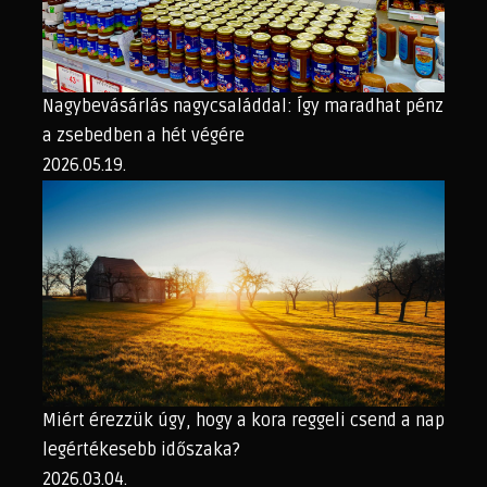
Nagybevásárlás nagycsaláddal: Így maradhat pénz
a zsebedben a hét végére
2026.05.19.
Miért érezzük úgy, hogy a kora reggeli csend a nap
legértékesebb időszaka?
2026.03.04.