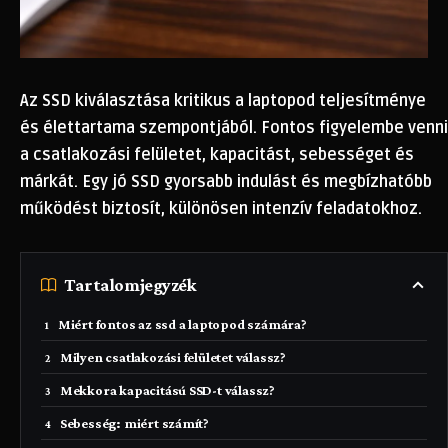
Az SSD kiválasztása kritikus a laptopod teljesítménye
és élettartama szempontjából. Fontos figyelembe venni
a csatlakozási felületet, kapacitást, sebességet és
márkát. Egy jó SSD gyorsabb indulást és megbízhatóbb
működést biztosít, különösen intenzív feladatokhoz.
Tartalomjegyzék
Miért fontos az ssd a laptopod számára?
Milyen csatlakozási felületet válassz?
Mekkora kapacitású SSD-t válassz?
Sebesség: miért számít?