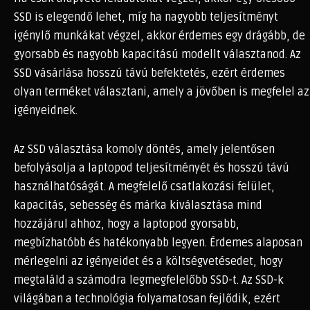
SSD is elegendő lehet, míg ha nagyobb teljesítményt
igénylő munkákat végzel, akkor érdemes egy drágább, de
gyorsabb és nagyobb kapacitású modellt választanod. Az
SSD vásárlása hosszú távú befektetés, ezért érdemes
olyan terméket választani, amely a jövőben is megfelel az
igényeidnek.
Az SSD választása komoly döntés, amely jelentősen
befolyásolja a laptopod teljesítményét és hosszú távú
használhatóságát. A megfelelő csatlakozási felület,
kapacitás, sebesség és márka kiválasztása mind
hozzájárul ahhoz, hogy a laptopod gyorsabb,
megbízhatóbb és hatékonyabb legyen. Érdemes alaposan
mérlegelni az igényeidet és a költségvetésedet, hogy
megtaláld a számodra legmegfelelőbb SSD-t. Az SSD-k
világában a technológia folyamatosan fejlődik, ezért