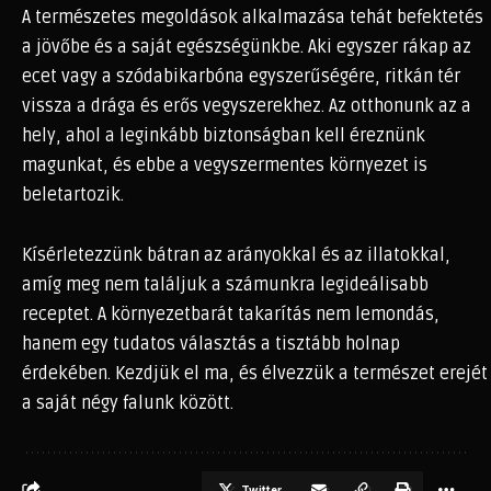
A természetes megoldások alkalmazása tehát befektetés
a jövőbe és a saját egészségünkbe. Aki egyszer rákap az
ecet vagy a szódabikarbóna egyszerűségére, ritkán tér
vissza a drága és erős vegyszerekhez. Az otthonunk az a
hely, ahol a leginkább biztonságban kell éreznünk
magunkat, és ebbe a vegyszermentes környezet is
beletartozik.
Kísérletezzünk bátran az arányokkal és az illatokkal,
amíg meg nem találjuk a számunkra legideálisabb
receptet. A környezetbarát takarítás nem lemondás,
hanem egy tudatos választás a tisztább holnap
érdekében. Kezdjük el ma, és élvezzük a természet erejét
a saját négy falunk között.
Twitter