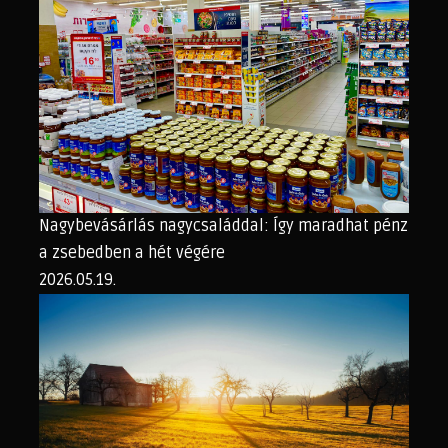
Nagybevásárlás nagycsaláddal: Így maradhat pénz
a zsebedben a hét végére
2026.05.19.