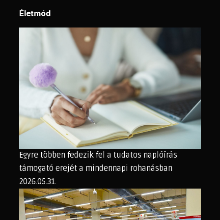
Életmód
Egyre többen fedezik fel a tudatos naplóírás
támogató erejét a mindennapi rohanásban
2026.05.31.