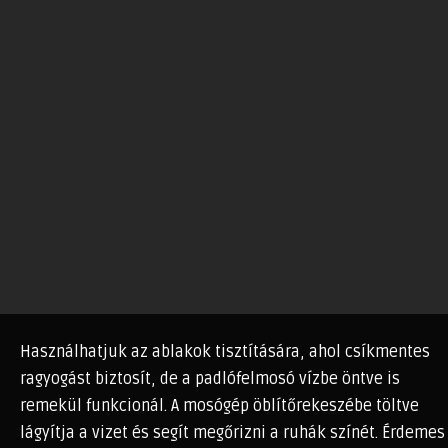
Használhatjuk az ablakok tisztítására, ahol csíkmentes
ragyogást biztosít, de a padlófelmosó vízbe öntve is
remekül funkcionál. A mosógép öblítőrekeszébe töltve
lágyítja a vizet és segít megőrizni a ruhák színét. Érdemes