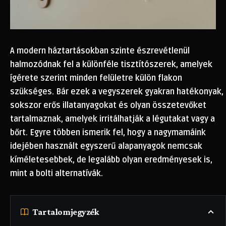
A modern háztartásokban szinte észrevétlenül
halmozódnak fel a különféle tisztítószerek, amelyek
ígérete szerint minden felületre külön flakon
szükséges. Bár ezek a vegyszerek gyakran hatékonyak,
sokszor erős illatanyagokat és olyan összetevőket
tartalmaznak, amelyek irritálhatják a légutakat vagy a
bőrt. Egyre többen ismerik fel, hogy a nagymamáink
idejében használt egyszerű alapanyagok nemcsak
kíméletesebbek, de legalább olyan eredményesek is,
mint a bolti alternatívák.
Tartalomjegyzék