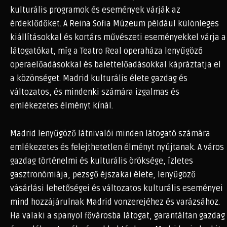
kulturális programok és események várják az
érdeklődőket. A Reina Sofia Múzeum például különleges
kiállításokkal és kortárs művészeti eseményekkel várja a
látogatókat, míg a Teatro Real operaháza lenyűgöző
operaelőadásokkal és balettelőadásokkal kápráztatja el
a közönséget. Madrid kulturális élete gazdag és
változatos, és mindenki számára izgalmas és
emlékezetes élményt kínál.
Madrid lenyűgöző látnivalói minden látogató számára
emlékezetes és felejthetetlen élményt nyújtanak. A város
gazdag történelmi és kulturális öröksége, ízletes
gasztronómiája, pezsgő éjszakai élete, lenyűgöző
vásárlási lehetőségei és változatos kulturális eseményei
mind hozzájárulnak Madrid vonzerejéhez és varázsához.
Ha valaki a spanyol fővárosba látogat, garantáltan gazdag