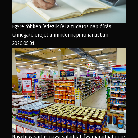
Egyre többen fedezik fel a tudatos naplóírás
támogató erejét a mindennapi rohanásban
2026.05.31.
Nagybevásárlás nagycsaláddal: Így maradhat pénz