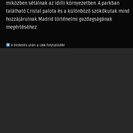
miközben sétálnak az idilli környezetben. A parkban
található Cristal palota és a különböző szökőkutak mind
hozzájárulnak Madrid történelmi gazdagságának
megértéséhez.
A hirdetés után a cikk folytatódik!