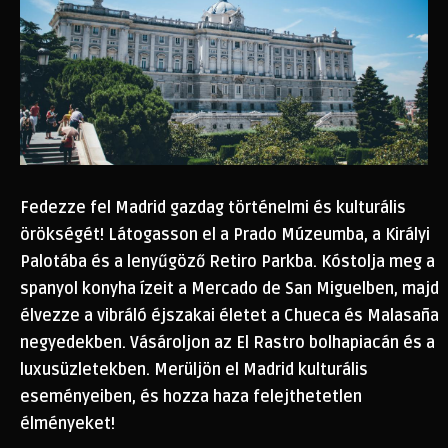
Fedezze fel Madrid gazdag történelmi és kulturális
örökségét! Látogasson el a Prado Múzeumba, a Királyi
Palotába és a lenyűgöző Retiro Parkba. Kóstolja meg a
spanyol konyha ízeit a Mercado de San Miguelben, majd
élvezze a vibráló éjszakai életet a Chueca és Malasaña
negyedekben. Vásároljon az El Rastro bolhapiacán és a
luxusüzletekben. Merüljön el Madrid kulturális
eseményeiben, és hozza haza felejthetetlen
élményeket!