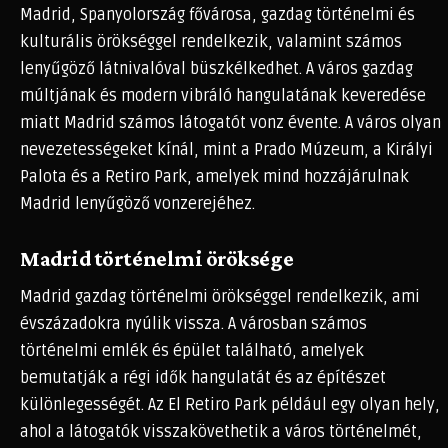
Madrid, Spanyolország fővárosa, gazdag történelmi és
kulturális örökséggel rendelkezik, valamint számos
lenyűgöző látnivalóval büszkélkedhet. A város gazdag
múltjának és modern vibráló hangulatának keveredése
miatt Madrid számos látogatót vonz évente. A város olyan
nevezetességeket kínál, mint a Prado Múzeum, a Királyi
Palota és a Retiro Park, amelyek mind hozzájárulnak
Madrid lenyűgöző vonzerejéhez.
Madrid történelmi öröksége
Madrid gazdag történelmi örökséggel rendelkezik, ami
évszázadokra nyúlik vissza. A városban számos
történelmi emlék és épület található, amelyek
bemutatják a régi idők hangulatát és az építészet
különlegességét. Az El Retiro Park például egy olyan hely,
ahol a látogatók visszakövethetik a város történelmét,