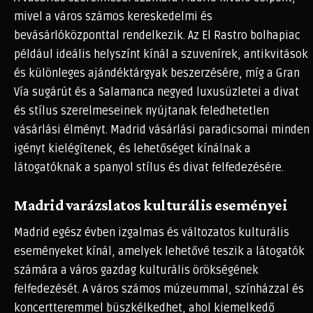
mivel a város számos kereskedelmi és
bevásárlóközponttal rendelkezik. Az El Rastro bolhapiac
például ideális helyszínt kínál a szuvenírek, antikvitások
és különleges ajándéktárgyak beszerzésére, míg a Gran
Vía sugárút és a Salamanca negyed luxusüzletei a divat
és stílus szerelmeseinek nyújtanak feledhetetlen
vásárlási élményt. Madrid vásárlási paradicsomai minden
igényt kielégítenek, és lehetőséget kínálnak a
látogatóknak a spanyol stílus és divat felfedezésére.
Madrid varázslatos kulturális eseményei
Madrid egész évben izgalmas és változatos kulturális
eseményeket kínál, amelyek lehetővé teszik a látogatók
számára a város gazdag kulturális örökségének
felfedezését. A város számos múzeummal, színházzal és
koncertteremmel büszkélkedhet, ahol kiemelkedő