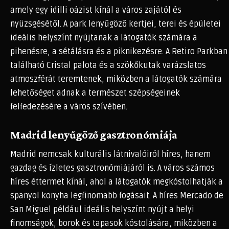
amely egy idilli oázist kínál a város zajától és
nyüzsgésétől. A park lenyűgöző kertjei, terei és épületei
ideális helyszínt nyújtanak a látogatók számára a
pihenésre, a sétálásra és a piknikezésre. A Retiro Parkban
található Cristal palota és a szökőkutak varázslatos
atmoszférát teremtenek, miközben a látogatók számára
lehetőséget adnak a természet szépségeinek
felfedezésére a város szívében.
Madrid lenyűgöző gasztronómiája
Madrid nemcsak kulturális látnivalóiról híres, hanem
gazdag és ízletes gasztronómiájáról is. A város számos
híres éttermet kínál, ahol a látogatók megkóstolhatják a
spanyol konyha legfinomabb fogásait. A híres Mercado de
San Miguel például ideális helyszínt nyújt a helyi
finomságok, borok és tapasok kóstolására, miközben a