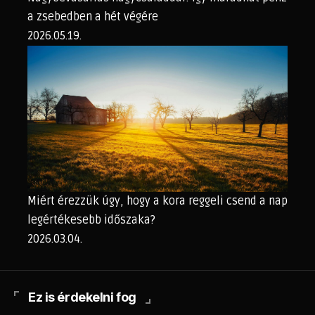
a zsebedben a hét végére
2026.05.19.
Miért érezzük úgy, hogy a kora reggeli csend a nap
legértékesebb időszaka?
2026.03.04.
Ez is érdekelni fog