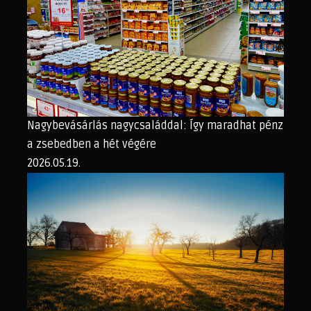
Nagybevásárlás nagycsaláddal: Így maradhat pénz
a zsebedben a hét végére
2026.05.19.