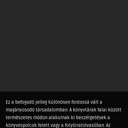
Ez a befogadó jelleg különösen fontossá vált a
magányosodó társadalomban. A könyvtárak falai között
természetes módon alakulnak ki beszélgetések a
könyvespolcok felett vagy a folyóiratolvasóban. Az