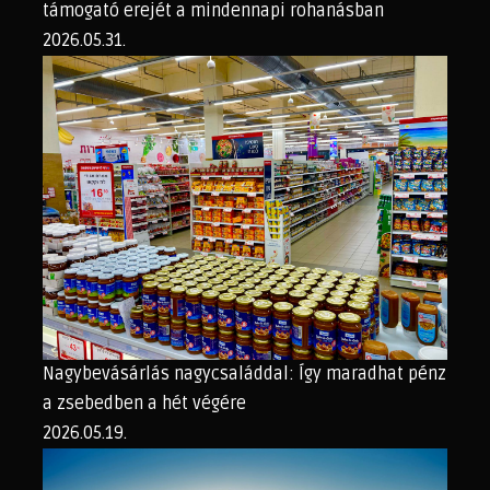
támogató erejét a mindennapi rohanásban
2026.05.31.
Nagybevásárlás nagycsaláddal: Így maradhat pénz
a zsebedben a hét végére
2026.05.19.