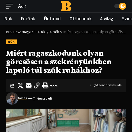
Aa
Nők
Férfiak
Életmód
Otthonunk
A világ
Szín
Buszesz magazin
>
Blog
>
Nők
>
Miért ragaszkodunk olyan görcsösen a szekrényünkben lapuló túl szűk ruhákhoz?
NŐK
Miért ragaszkodunk olyan
görcsösen a szekrényünkben
lapuló túl szűk ruhákhoz?
8 perc olvasási idő
Tamás