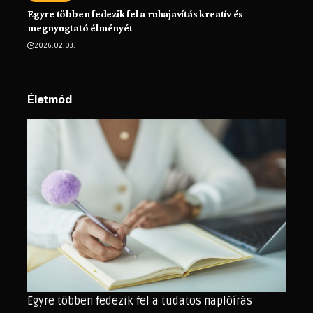
Egyre többen fedezik fel a ruhajavítás kreatív és
megnyugtató élményét
2026.02.03.
Életmód
Egyre többen fedezik fel a tudatos naplóírás