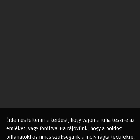
Érdemes feltenni a kérdést, hogy vajon a ruha teszi-e az
emléket, vagy fordítva. Ha rájövünk, hogy a boldog
pillanatokhoz nincs szükségünk a moly rágta textilekre,