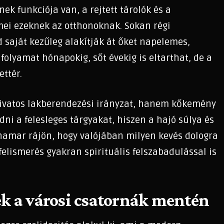
k funkciója van, a rejtett tárolók és a
mei ezeknek az otthonoknak. Sokan régi
 saját kezűleg alakítják át őket napelemes,
folyamat hónapokig, sőt évekig is eltarthat, de a
ettér.
divatos lakberendezési irányzat, hanem kőkemény
dni a felesleges tárgyakat, hiszen a hajó súlya és
, hamar rájön, hogy valójában milyen kevés dologra
felismerés gyakran spirituális felszabadulással is
ek a városi csatornák mentén