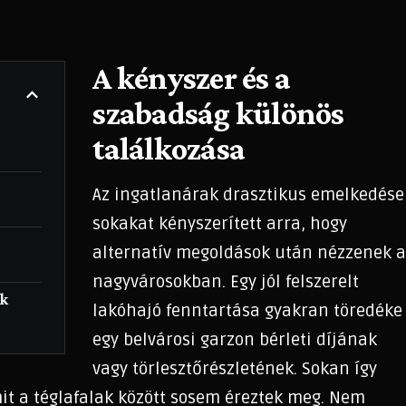
A kényszer és a
szabadság különös
találkozása
Az ingatlanárak drasztikus emelkedése
sokakat kényszerített arra, hogy
alternatív megoldások után nézzenek 
nagyvárosokban. Egy jól felszerelt
ok
lakóhajó fenntartása gyakran töredéke
egy belvárosi garzon bérleti díjának
vagy törlesztőrészletének. Sokan így
it a téglafalak között sosem éreztek meg. Nem