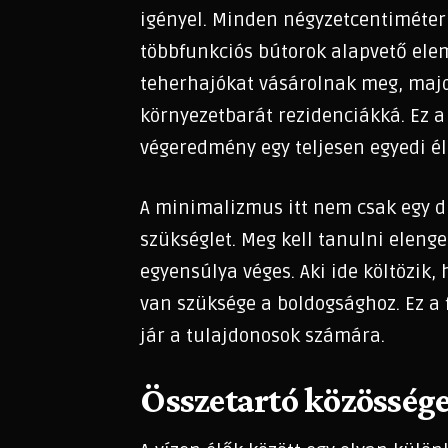
igényel. Minden négyzetcentiméterne
többfunkciós bútorok alapvető ele
teherhajókat vásárolnak meg, majd
környezetbarát rezidenciákká. Ez a 
végeredmény egy teljesen egyedi él
A minimalizmus itt nem csak egy 
szükséglet. Meg kell tanulni elenge
egyensúlya véges. Aki ide költözik
van szüksége a boldogsághoz. Ez a 
jár a tulajdonosok számára.
Összetartó közösség