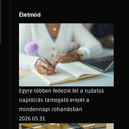
Életmód
Egyre többen fedezik fel a tudatos
naplóírás támogató erejét a
mindennapi rohanásban
2026.05.31.