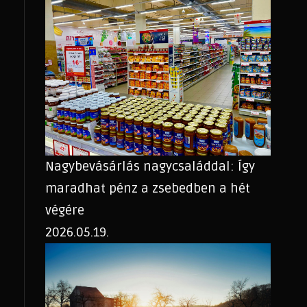
Nagybevásárlás nagycsaláddal: Így
maradhat pénz a zsebedben a hét
végére
2026.05.19.