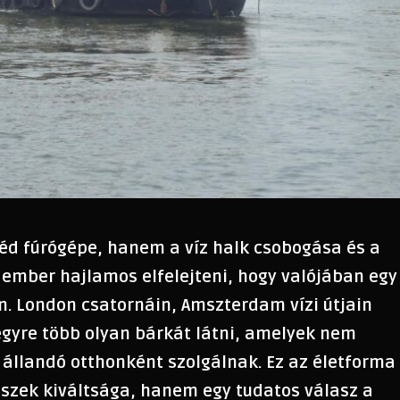
d fúrógépe, hanem a víz halk csobogása és a
ember hajlamos elfelejteni, hogy valójában egy
n. London csatornáin, Amszterdam vízi útjain
egyre több olyan bárkát látni, amelyek nem
 állandó otthonként szolgálnak. Ez az életforma
zek kiváltsága, hanem egy tudatos válasz a