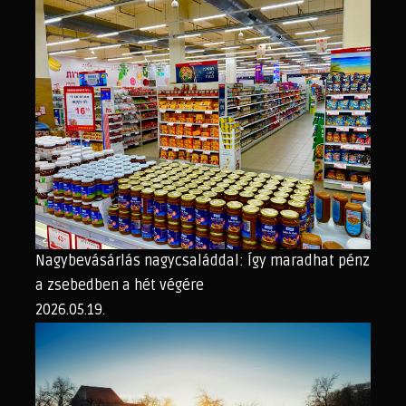
Nagybevásárlás nagycsaláddal: Így maradhat pénz
a zsebedben a hét végére
2026.05.19.