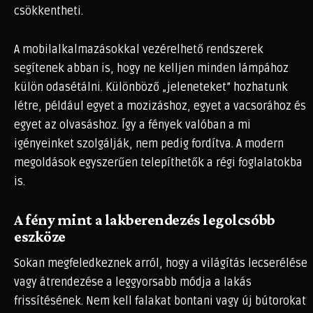
csökkentheti.
A mobilalkalmazásokkal vezérelhető rendszerek
segítenek abban is, hogy ne kelljen minden lámpához
külön odasétálni. Különböző „jeleneteket” hozhatunk
létre, például egyet a mozizáshoz, egyet a vacsorához és
egyet az olvasáshoz. Így a fények valóban a mi
igényeinket szolgálják, nem pedig fordítva. A modern
megoldások egyszerűen telepíthetők a régi foglalatokba
is.
A fény mint a lakberendezés legolcsóbb
eszköze
Sokan megfeledkeznek arról, hogy a világítás lecserélése
vagy átrendezése a leggyorsabb módja a lakás
frissítésének. Nem kell falakat bontani vagy új bútorokat