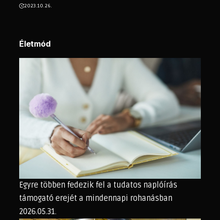
2023.10.26.
Életmód
Egyre többen fedezik fel a tudatos naplóírás
támogató erejét a mindennapi rohanásban
2026.05.31.