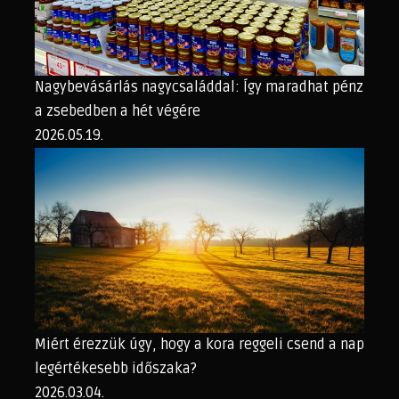
Nagybevásárlás nagycsaláddal: Így maradhat pénz
a zsebedben a hét végére
2026.05.19.
Miért érezzük úgy, hogy a kora reggeli csend a nap
legértékesebb időszaka?
2026.03.04.