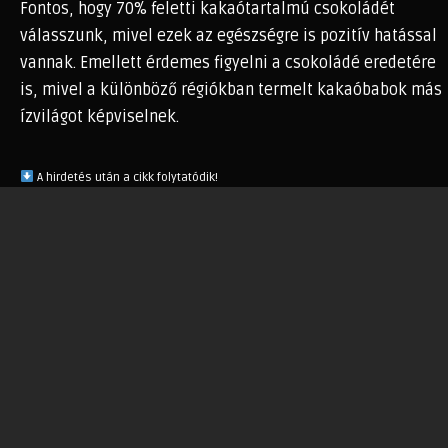
Fontos, hogy 70% feletti kakaótartalmú csokoládét
válasszunk, mivel ezek az egészségre is pozitív hatással
vannak. Emellett érdemes figyelni a csokoládé eredetére
is, mivel a különböző régiókban termelt kakaóbabok más
ízvilágot képviselnek.
A hirdetés után a cikk folytatódik!