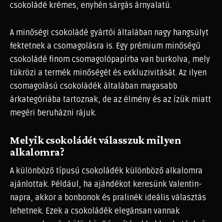
csokoládé krémes, enyhén sárgás árnyalatú.
A minőségi csokoládé gyártói általában nagy hangsúlyt
fektetnek a csomagolásra is. Egy prémium minőségű
csokoládé finom csomagolópapírba van burkolva, mely
tükrözi a termék minőségét és exkluzivitását. Az ilyen
csomagolású csokoládék általában magasabb
árkategóriába tartoznak, de az élmény és az ízük miatt
megéri beruházni rájuk.
Melyik csokoládét válasszuk milyen
alkalomra?
A különböző típusú csokoládék különböző alkalomra
ajánlottak. Például, ha ajándékot keresünk Valentin-
napra, akkor a bonbonok és pralinék ideális választás
lehetnek. Ezek a csokoládék elegánsan vannak