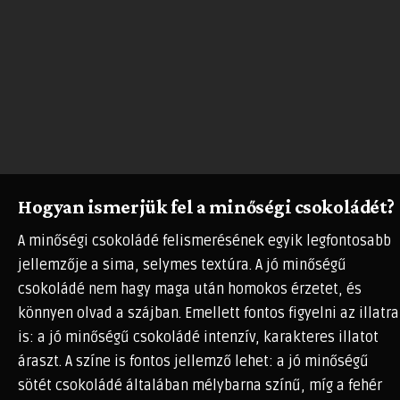
Hogyan ismerjük fel a minőségi csokoládét?
A minőségi csokoládé felismerésének egyik legfontosabb
jellemzője a sima, selymes textúra. A jó minőségű
csokoládé nem hagy maga után homokos érzetet, és
könnyen olvad a szájban. Emellett fontos figyelni az illatra
is: a jó minőségű csokoládé intenzív, karakteres illatot
áraszt. A színe is fontos jellemző lehet: a jó minőségű
sötét csokoládé általában mélybarna színű, míg a fehér