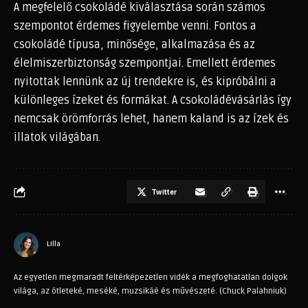
A megfelelő csokoládé kiválasztása során számos
szempontot érdemes figyelembe venni. Fontos a
csokoládé típusa, minősége, alkalmazása és az
élelmiszerbiztonság szempontjai. Emellett érdemes
nyitottak lennünk az új trendekre is, és kipróbálni a
különleges ízeket és formákat. A csokoládévásárlás így
nemcsak örömforrás lehet, hanem kaland is az ízek és
illatok világában.
Twitter
LIlla
Az egyetlen megmaradt feltérképezetlen vidék a megfoghatatlan dolgok
világa, az ötleteké, meséké, muzsikáé és művészeté. (Chuck Palahniuk)