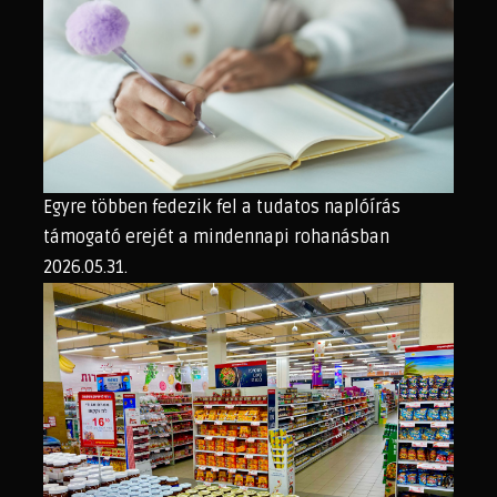
Egyre többen fedezik fel a tudatos naplóírás
támogató erejét a mindennapi rohanásban
2026.05.31.