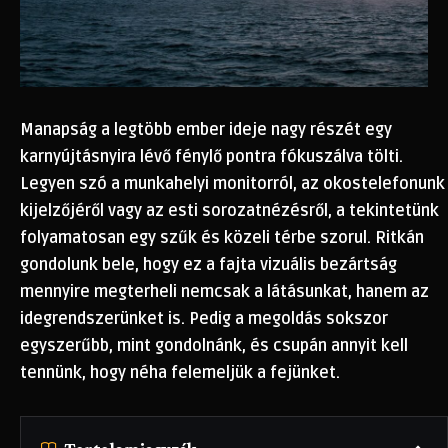
Manapság a legtöbb ember ideje nagy részét egy
karnyújtásnyira lévő fénylő pontra fókuszálva tölti.
Legyen szó a munkahelyi monitorról, az okostelefonunk
kijelzőjéről vagy az esti sorozatnézésről, a tekintetünk
folyamatosan egy szűk és közeli térbe szorul. Ritkán
gondolunk bele, hogy ez a fajta vizuális bezártság
mennyire megterheli nemcsak a látásunkat, hanem az
idegrendszerünket is. Pedig a megoldás sokszor
egyszerűbb, mint gondolnánk, és csupán annyit kell
tennünk, hogy néha felemeljük a fejünket.