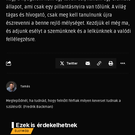
állapot, ami csak egy pillantásnyira van tőlünk. A világ
tágas és hívogató, csak meg kell tanulnunk újra
észrevenni a benne rejlő mélységet. Kezdjük el még ma,
és adjunk esélyt a szemünknek és a lelkünknek a valódi
fellélegzésre.
Twitter
Tamás
Meglepődnél, ha tudnád, hogy felnőtt férfiak milyen keveset tudnak a
szülésről. (Fredrik Backman)
Ezek is érdekelhetnek
ÉLETMÓD