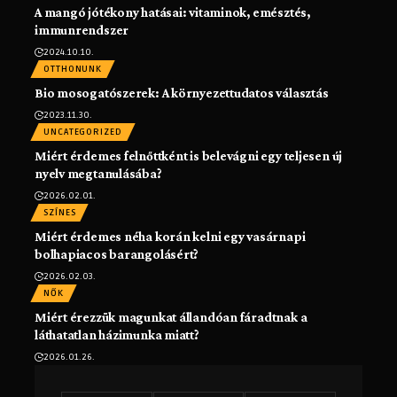
A mangó jótékony hatásai: vitaminok, emésztés,
immunrendszer
2024.10.10.
OTTHONUNK
Bio mosogatószerek: A környezettudatos választás
2023.11.30.
UNCATEGORIZED
Miért érdemes felnőttként is belevágni egy teljesen új
nyelv megtanulásába?
2026.02.01.
SZÍNES
Miért érdemes néha korán kelni egy vasárnapi
bolhapiacos barangolásért?
2026.02.03.
NŐK
Miért érezzük magunkat állandóan fáradtnak a
láthatatlan házimunka miatt?
2026.01.26.