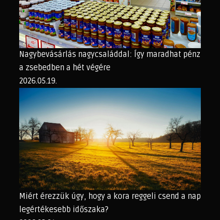
Nagybevásárlás nagycsaláddal: Így maradhat pénz
a zsebedben a hét végére
2026.05.19.
Miért érezzük úgy, hogy a kora reggeli csend a nap
legértékesebb időszaka?