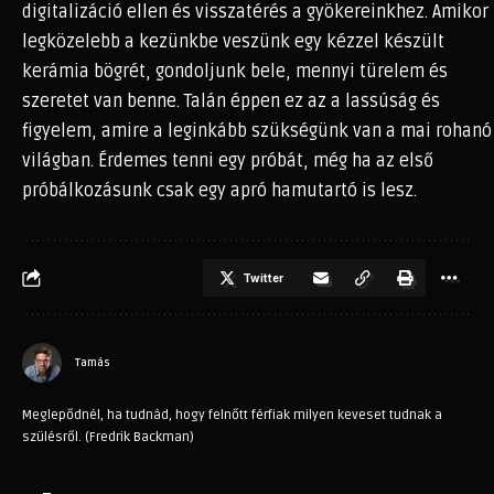
digitalizáció ellen és visszatérés a gyökereinkhez. Amikor
legközelebb a kezünkbe veszünk egy kézzel készült
kerámia bögrét, gondoljunk bele, mennyi türelem és
szeretet van benne. Talán éppen ez az a lassúság és
figyelem, amire a leginkább szükségünk van a mai rohanó
világban. Érdemes tenni egy próbát, még ha az első
próbálkozásunk csak egy apró hamutartó is lesz.
Twitter
Tamás
Meglepődnél, ha tudnád, hogy felnőtt férfiak milyen keveset tudnak a
szülésről. (Fredrik Backman)