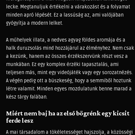
lecke. Megtanuljuk értékelni a várakozást és a folyamat
minden apró lépését. Ez a lassúság az, ami valójában
gyógyítja a modern lelket.
A műhelyek illata, a nedves agyag földes aromája és a
halk duruzsolás mind hozzájárul az élményhez. Nem csak
a kezünk, hanem az összes érzékszervünk részt vesz a
munkában. Ez egy komplex érzéki tapasztalás, ami
teljesen más, mint egy videójáték vagy egy sorozatnézés.
A végén pedig ott a büszkeség, hogy a semmiből hoztunk
létre valamit. Minden egyes mozdulatunk benne marad a
kész tárgy falában.
Miért nem baj ha az első bögrénk egy kicsit
ferde lesz
A mai társadalom a tökéletességet hajszolja, a közösségi