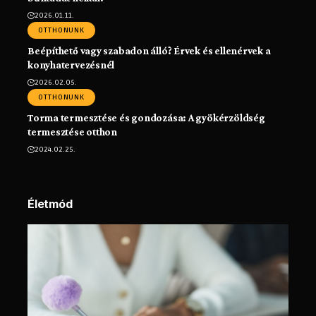
2026.01.11.
OTTHONUNK
Beépíthető vagy szabadon álló? Érvek és ellenérvek a
konyhatervezésnél
2026.02.05.
OTTHONUNK
Torma termesztése és gondozása: A gyökérzöldség
termesztése otthon
2024.02.25.
Életmód