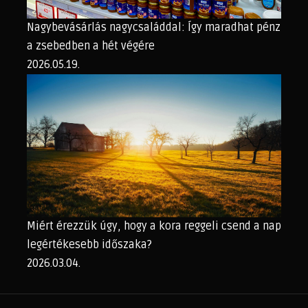
Nagybevásárlás nagycsaláddal: Így maradhat pénz
a zsebedben a hét végére
2026.05.19.
Miért érezzük úgy, hogy a kora reggeli csend a nap
legértékesebb időszaka?
2026.03.04.