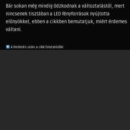
Bár sokan még mindig ódzkodnak a változtatástól, mert
nincsenek tisztában a LED fényforrások nyújtotta
előnyökkel, ebben a cikkben bemutatjuk, miért érdemes
váltani.
A hirdetés után a cikk folytatódik!