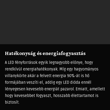
Hatékonyság és energiafogyasztás
A LED fényforrások egyik legnagyobb előnye, hogy
rendkívül energiahatékonyak. Míg egy hagyományos
villanykörte akár a felvett energia 90%-át is hő
formájában veszíti el, addig egy LED dióda ennél
lényegesen kevesebb energiát pazarol. Emiatt, amellett
hogy kevesebbet fogyaszt, hosszabb élettartamot is
biztosít.