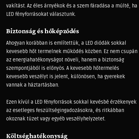
vakítást. Az éles árnyékok és a szem fáradása a múlté, ha
LED fényforrásokat választunk.
Biztonság és hőképződés
Ahogyan korábban is említettük, a LED diódák sokkal
kevesebb hőt termelnek működés közben. Ez nem csupán
az energiahatékonyságot növeli, hanem a biztonság
szempontjából is előnyös. A kevesebb hőtermelés
kevesebb veszélyt is jelent, különösen, ha gyerekek
vannak a háztartásban.
Ezen kívül a LED fényforrások sokkal kevésbé érzékenyek
az esetleges feszültségingadozásokra, és ritkábban
okoznak tüzet vagy egyéb veszélyhelyzetet.
Költséghatékonyság