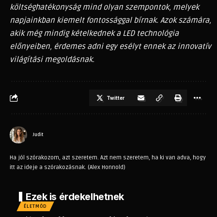
költséghatékonyság mind olyan szempontok, melyek
napjainkban kiemelt fontossággal bírnak. Azok számára,
akik még mindig kételkednek a LED technológia
előnyeiben, érdemes adni egy esélyt ennek az innovatív
világítási megoldásnak.
Twitter
Judit
Ha jól szórakozom, azt szeretem. Azt nem szeretem, ha ki van adva, hogy
itt az ideje a szórakozásnak. (Alex Honnold)
Ezek is érdekelhetnek
ÉLETMÓD