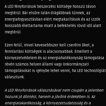
A LED fényforrások beszerzési költsége hosszú távon
megtérül. Bár elsőre talán drágábbnak tűnnek, az
energiafogyasztásban elért megtakarítások és az izzók
hosszabb élettartama miatt a befektetés rövid idő alatt
megtérül.
Ezen felül, mivel kevesebbszer kell cserélni őket, a
fenntartási költségek is alacsonyabbak. Emellett a
környezetvédelem és az energiahatékonyság támogatása
révén számos helyen állami vagy önkormányzati
támogatásokat is igénybe lehet venni, ha LED technológiát
választunk.
A LED fényforrások választásával nem csupán a jelenben
hozunk jó döntést, hanem a jövőnk érdekében is. Az
energiatakarékosság, a környezettudatosság és a